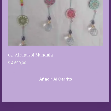
02-Atrapasol Mandala
$
4.500,00
Añadir Al Carrito