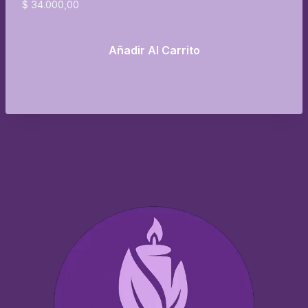
$
34.000,00
Añadir Al Carrito