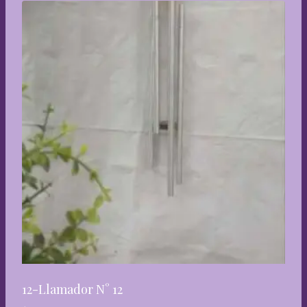
12-Llamador N° 12