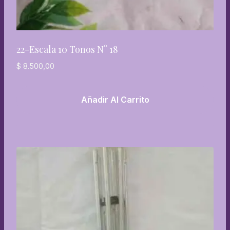
22-Escala 10 Tonos N° 18
$
8.500,00
Añadir Al Carrito