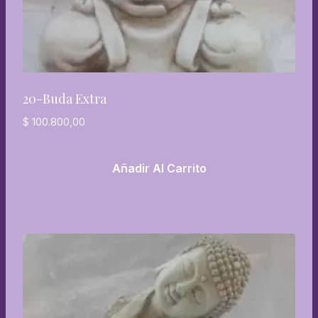
20-Buda Extra
$
100.800,00
Añadir Al Carrito