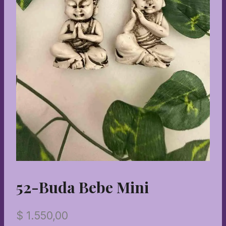
52-Buda Bebe Mini
$
1.550,00