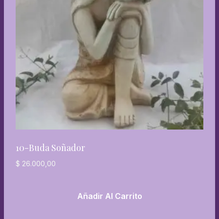
10-Buda Soñador
$
26.000,00
Añadir Al Carrito