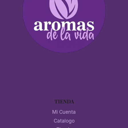
TIENDA
Mi Cuenta
Catalogo