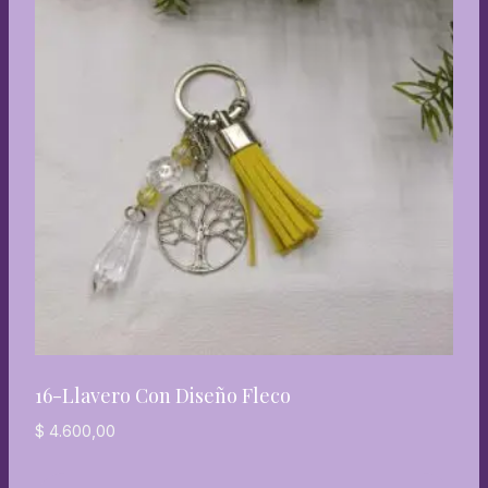
16-Llavero Con Diseño Fleco
$
4.600,00