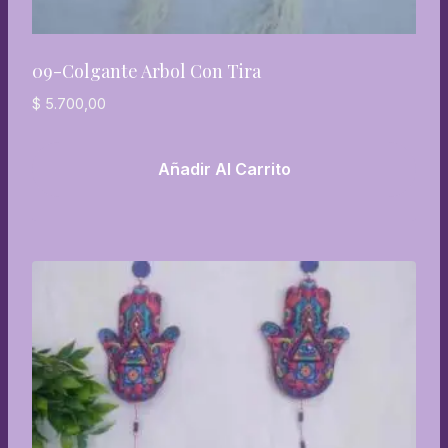
09-Colgante Arbol Con Tira
$
5.700,00
Añadir Al Carrito