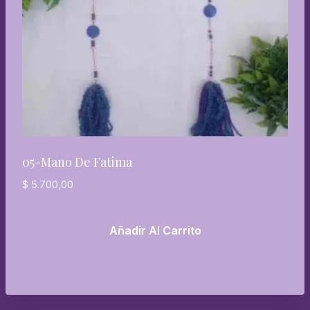
05-Mano De Fatima
$
5.700,00
Añadir Al Carrito