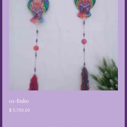
01-Buho
$
5.700,00