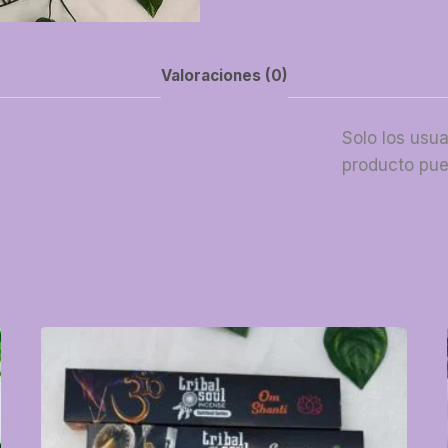
Valoraciones (0)
Solo los usu
producto pue