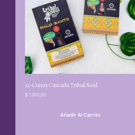
12-Conos Cascada Tribal Soul
$
1.300,00
Añadir Al Carrito