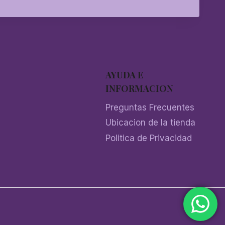
AYUDA E
INFORMACION
Preguntas Frecuentes
Ubicacion de la tienda
Politica de Privacidad