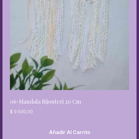
06-Mandala Bijouteri 20 Cm
$
9.500,00
Añadir Al Carrito