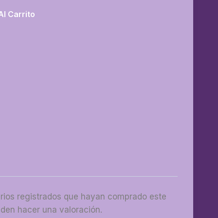
Al Carrito
arios registrados que hayan comprado este
den hacer una valoración.