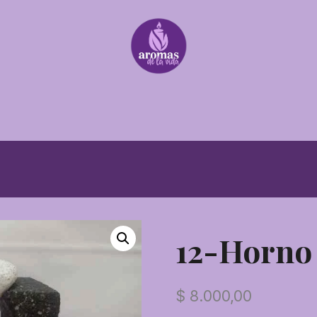
12-Horno
$
8.000,00