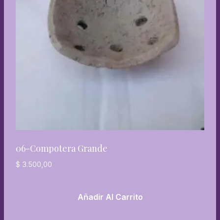
06-Compotera Grande
$
3.500,00
Añadir Al Carrito