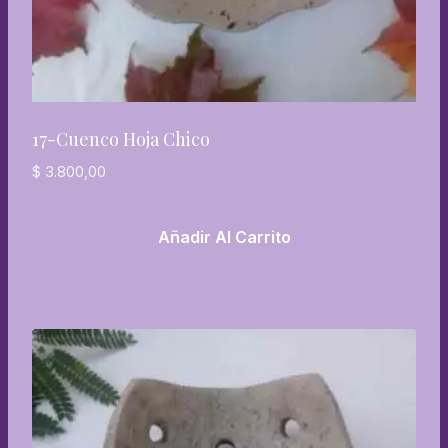
17-Cuenco Hoja Chico
$
3.800,00
Añadir Al Carrito