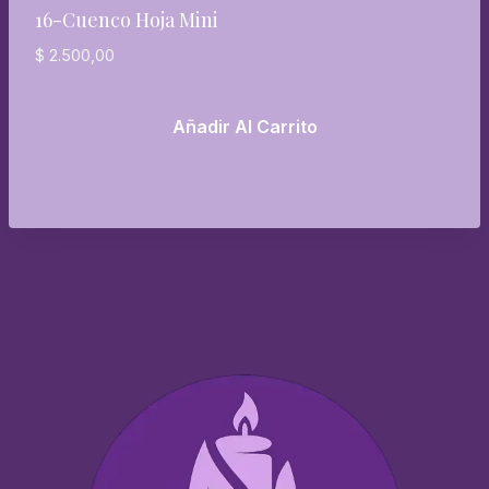
16-Cuenco Hoja Mini
$
2.500,00
Añadir Al Carrito