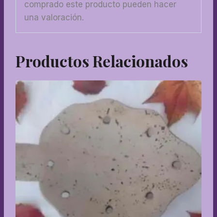
comprado este producto pueden hacer
una valoración.
Productos Relacionados