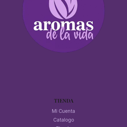
TIENDA
Mi Cuenta
Catalogo