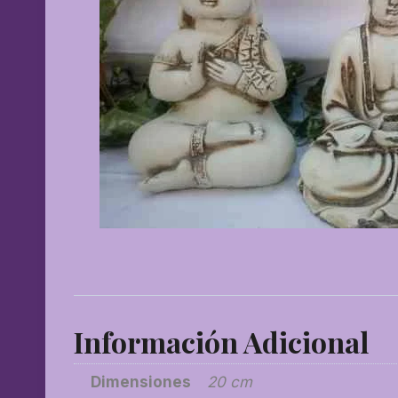
Información Adicional
Dimensiones
20 cm