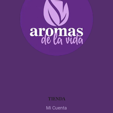
TIENDA
Mi Cuenta