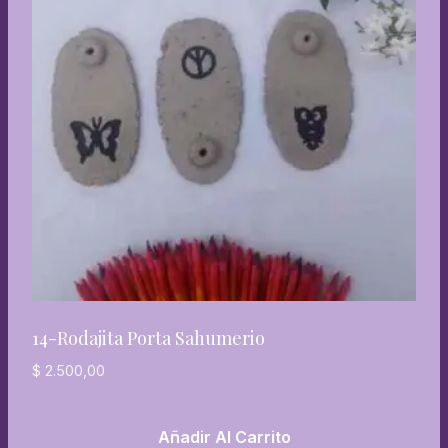
14-Rodajita Porta Sahumerio
$
2.500,00
Añadir Al Carrito