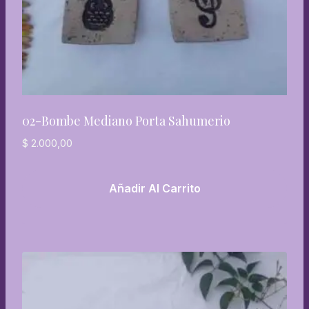
02-Bombe Mediano Porta Sahumerio
$
2.000,00
Añadir Al Carrito