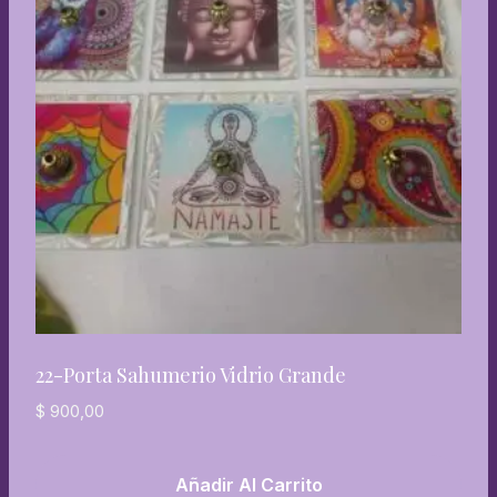
22-Porta Sahumerio Vidrio Grande
$
900,00
Añadir Al Carrito