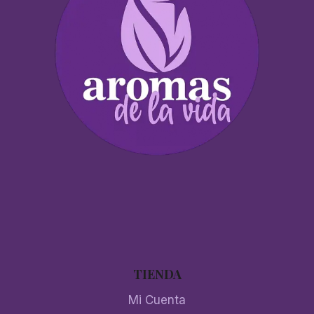
TIENDA
Mi Cuenta