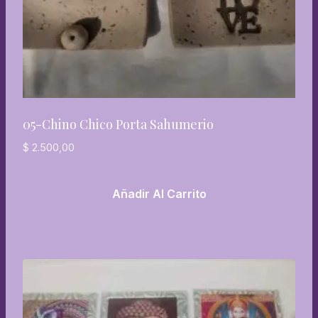
05-Chino Chico Porta Sahumerio
$
2.500,00
Añadir Al Carrito