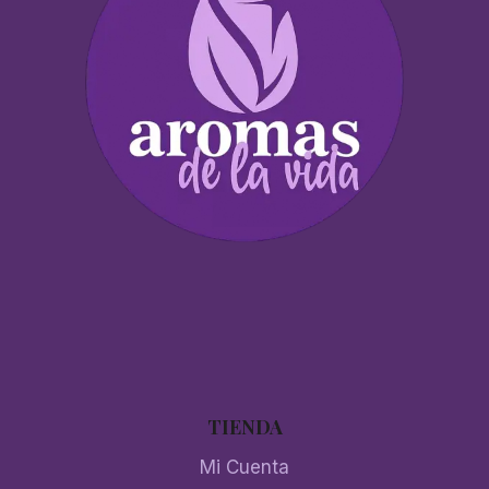
TIENDA
Mi Cuenta