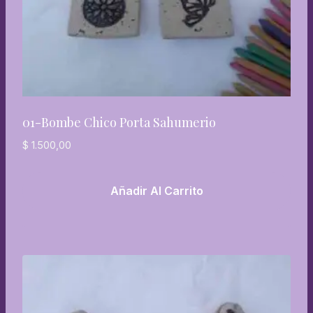
01-Bombe Chico Porta Sahumerio
$
1.500,00
Añadir Al Carrito