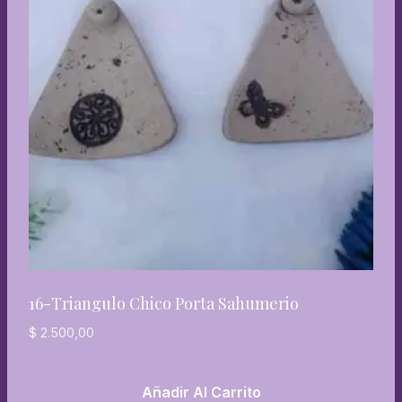
16-Triangulo Chico Porta Sahumerio
$
2.500,00
Añadir Al Carrito