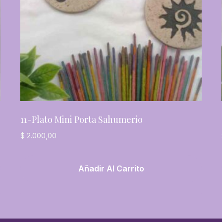
11-Plato Mini Porta Sahumerio
$
2.000,00
Añadir Al Carrito