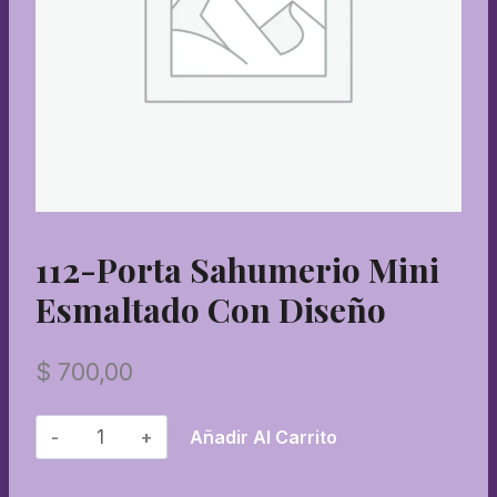
112-Porta Sahumerio Mini
Esmaltado Con Diseño
$
700,00
112-
Añadir Al Carrito
Porta
sahumerio