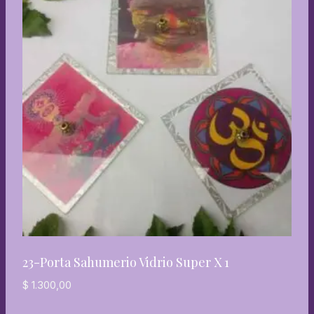
23-Porta Sahumerio Vidrio Super X 1
$
1.300,00