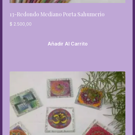
13-Redondo Mediano Porta Sahumerio
$
2.500,00
Añadir Al Carrito