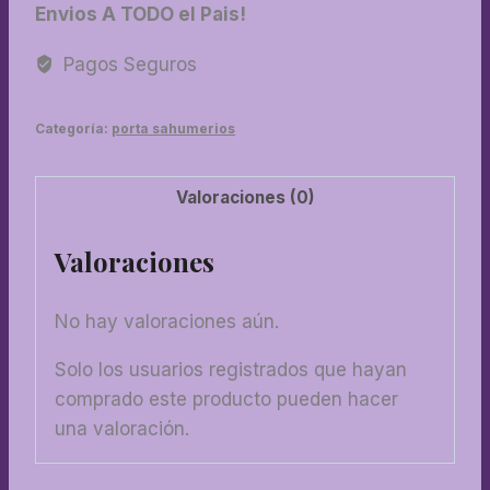
Envios A TODO el Pais!
caña
con
Pagos Seguros
diseño
cantidad
Categoría:
porta sahumerios
Valoraciones (0)
Valoraciones
No hay valoraciones aún.
Solo los usuarios registrados que hayan
comprado este producto pueden hacer
una valoración.