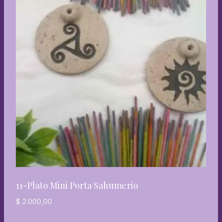
11-Plato Mini Porta Sahumerio
$
2.000,00