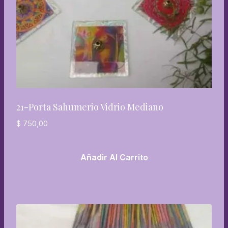
21-Porta Sahumerio Vidrio Mediano
$
750,00
Añadir Al Carrito