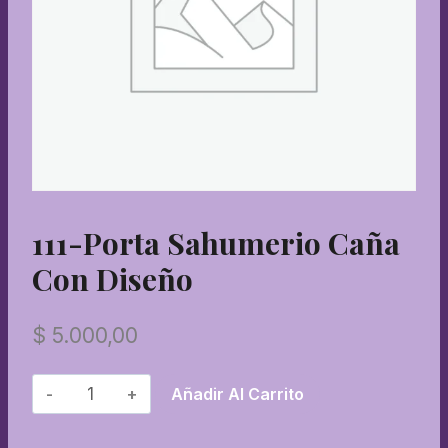
111-Porta Sahumerio Caña
Con Diseño
$
5.000,00
111-
Añadir Al Carrito
Porta
sahumerio