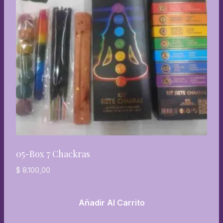
05-Box 7 Chackras
$
8.100,00
Añadir Al Carrito