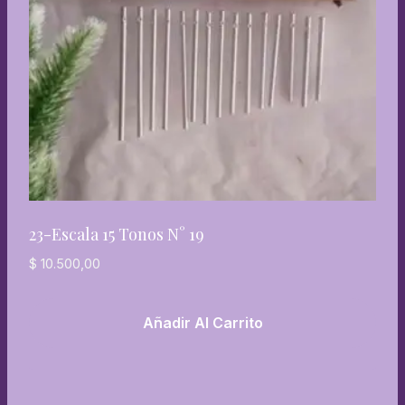
23-Escala 15 Tonos N° 19
$
10.500,00
Añadir Al Carrito