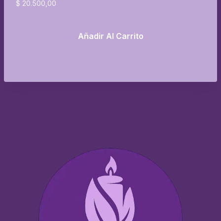
$
20.500,00
Añadir Al Carrito