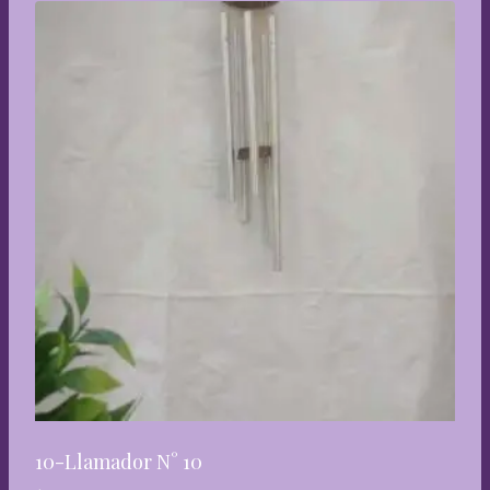
10-Llamador N° 10