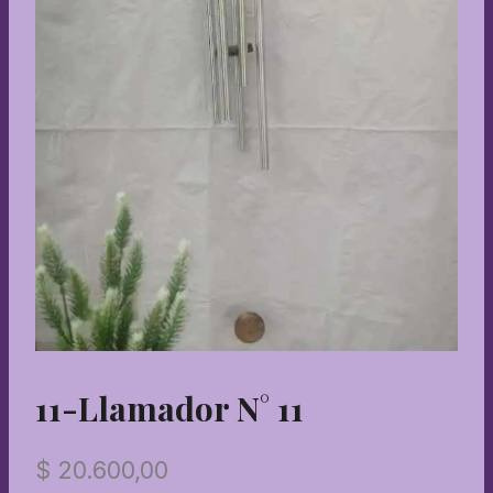
11-Llamador N° 11
$
20.600,00