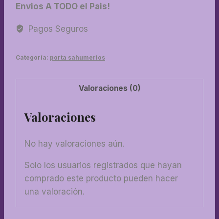
Envios A TODO el Pais!
carpincho
chico
Pagos Seguros
cantidad
Categoría:
porta sahumerios
Valoraciones (0)
Valoraciones
No hay valoraciones aún.
Solo los usuarios registrados que hayan
comprado este producto pueden hacer
una valoración.