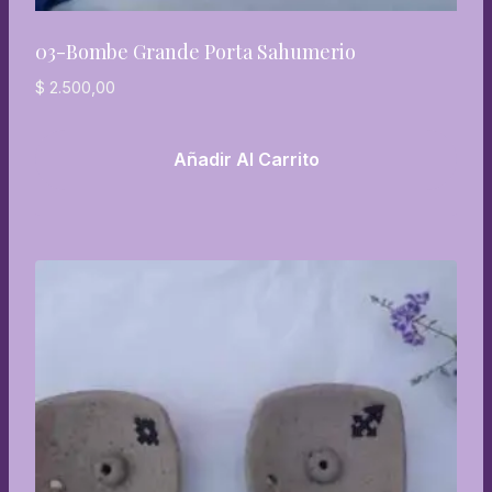
03-Bombe Grande Porta Sahumerio
$
2.500,00
Añadir Al Carrito