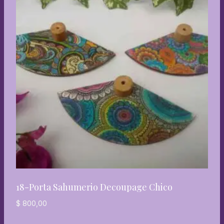
18-Porta Sahumerio Decoupage Chico
$
800,00