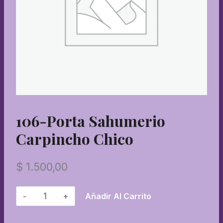
106-Porta Sahumerio
Carpincho Chico
$
1.500,00
106-
Añadir Al Carrito
Porta
sahumerio