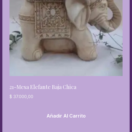
21-Mesa Elefante Baja Chica
$
37.000,00
Añadir Al Carrito