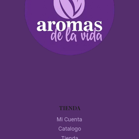
TIENDA
Mi Cuenta
Catalogo
Tienda