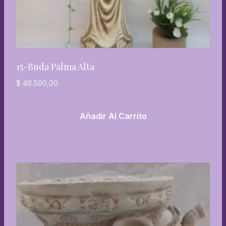
15-Buda Palma Alta
$
46.500,00
Añadir Al Carrito