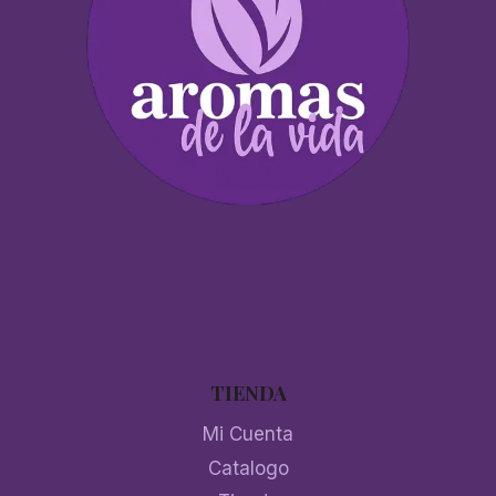
TIENDA
Mi Cuenta
Catalogo