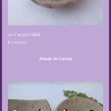
01-Cuenco Mini
$
2.500,00
Añadir Al Carrito