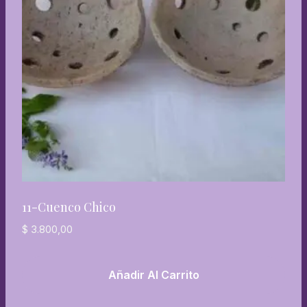
11-Cuenco Chico
$
3.800,00
Añadir Al Carrito