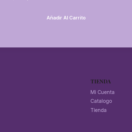
Añadir Al Carrito
TIENDA
Mi Cuenta
Catalogo
Tienda