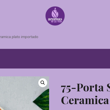
ramica plato importado
75-Porta
Ceramica