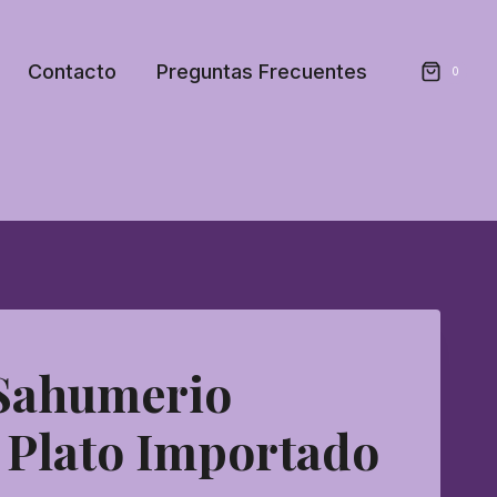
Contacto
Preguntas Frecuentes
0
 Sahumerio
 Plato Importado