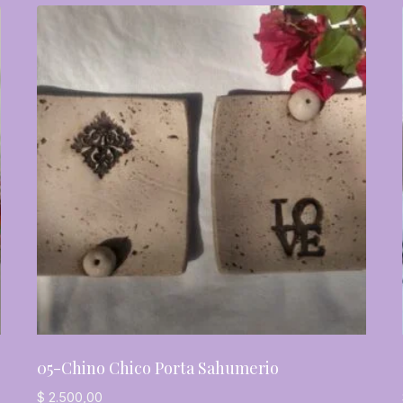
05-Chino Chico Porta Sahumerio
$
2.500,00