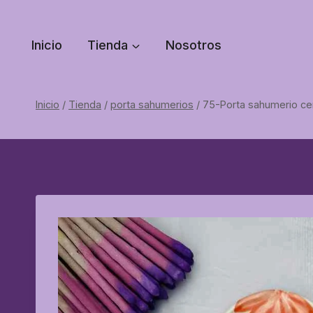
Saltar
al
Inicio
Tienda
Nosotros
contenido
Inicio
/
Tienda
/
porta sahumerios
/
75-Porta sahumerio ce