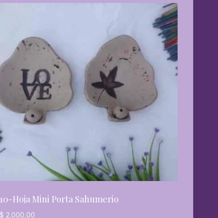
10-Hoja Mini Porta Sahumerio
$
2.000,00