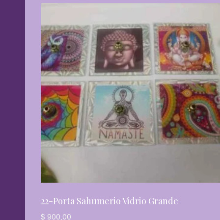
22-Porta Sahumerio Vidrio Grande
$
900,00