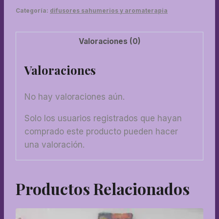
500
Categoría:
difusores sahumerios y aromaterapia
gramos
cantidad
Valoraciones (0)
Valoraciones
No hay valoraciones aún.
Solo los usuarios registrados que hayan
comprado este producto pueden hacer
una valoración.
Productos Relacionados