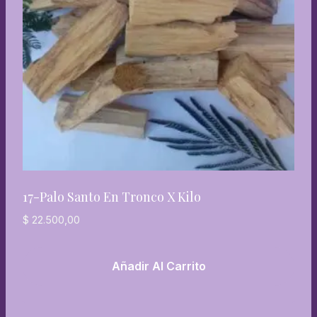
17-Palo Santo En Tronco X Kilo
$
22.500,00
Añadir Al Carrito