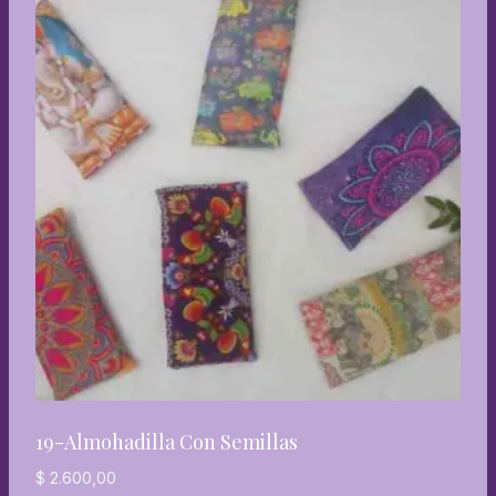
19-Almohadilla Con Semillas
$
2.600,00