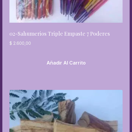
02-Sahumerios Triple Empaste 7 Poderes
$
2.600,00
Añadir Al Carrito