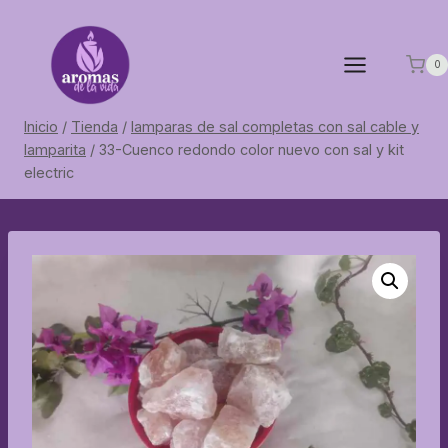
Saltar
al
contenido
0
Inicio
/
Tienda
/
lamparas de sal completas con sal cable y
lamparita
/
33-Cuenco redondo color nuevo con sal y kit
electric