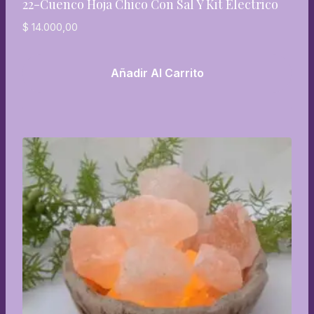
22-Cuenco Hoja Chico Con Sal Y Kit Electrico
$
14.000,00
Añadir Al Carrito