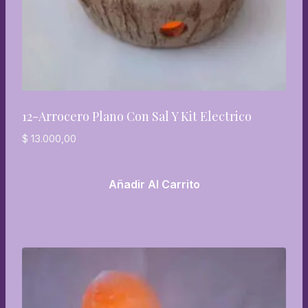
12-Arrocero Plano Con Sal Y Kit Electrico
$
13.000,00
Añadir Al Carrito