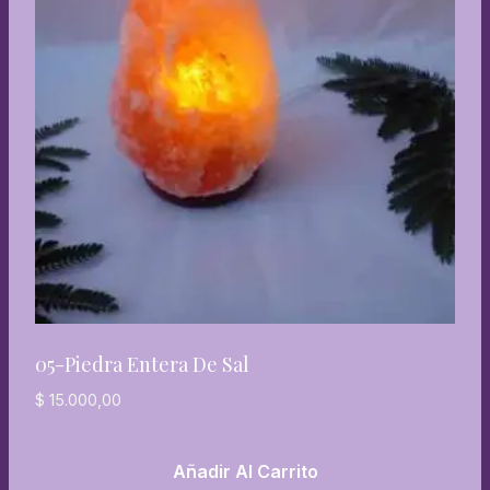
05-Piedra Entera De Sal
$
15.000,00
Añadir Al Carrito