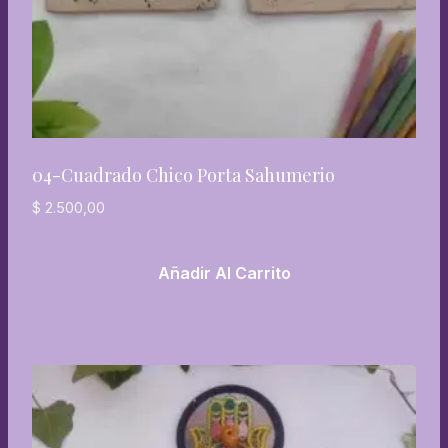
04-Cuadrado Chico Porta Sahumerio
$
2.500,00
Añadir Al Carrito