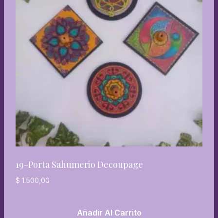
19-Porta Sahumerio Decoupage
$
1.500,00
Añadir Al Carrito