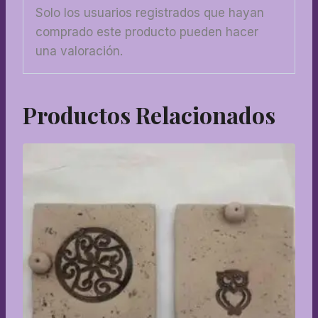
Solo los usuarios registrados que hayan
comprado este producto pueden hacer
una valoración.
Productos Relacionados