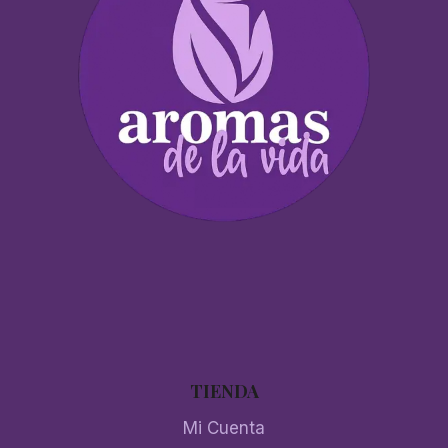
TIENDA
Mi Cuenta