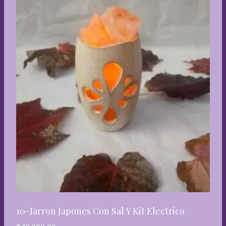
10-Jarron Japones Con Sal Y Kit Electrico