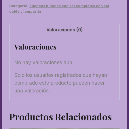
kit
Categoría:
cuencos blancos con sal completos con sal
electrico
cable y lamparita
cantidad
Valoraciones (0)
Valoraciones
No hay valoraciones aún.
Solo los usuarios registrados que hayan
comprado este producto pueden hacer
una valoración.
Productos Relacionados