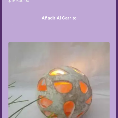
$
16.600,00
Añadir Al Carrito