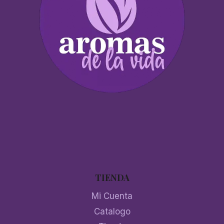
TIENDA
Mi Cuenta
Catalogo