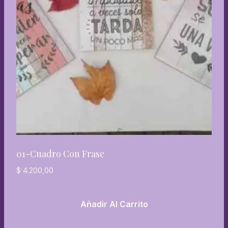
01-Cuadro Con Frase
$
4.200,00
Añadir Al Carrito