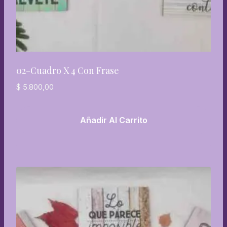
02-Cuadro X 4 Con Frase
$
5.800,00
Añadir Al Carrito