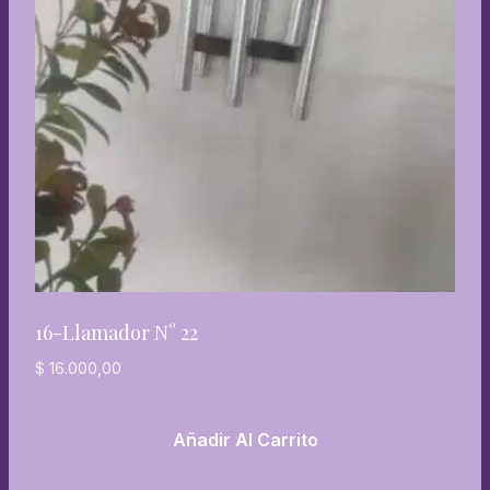
16-Llamador N° 22
$
16.000,00
Añadir Al Carrito