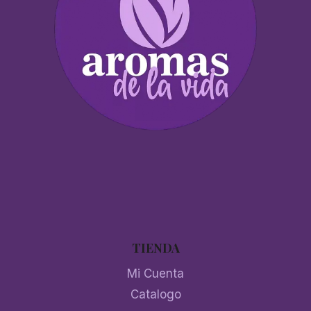
TIENDA
Mi Cuenta
Catalogo