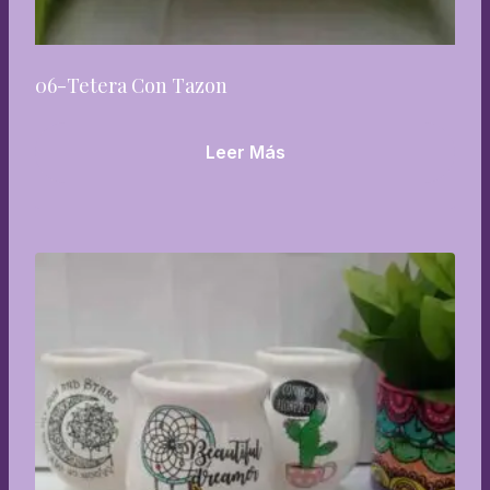
06-Tetera Con Tazon
Leer Más