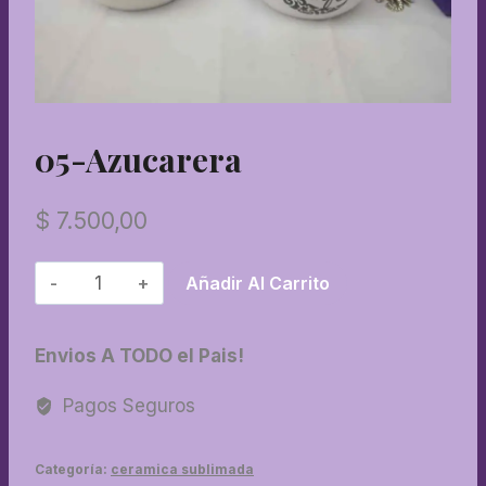
05-Azucarera
$
7.500,00
05-
Añadir Al Carrito
Azucarera
cantidad
Envios A TODO el Pais!
Pagos Seguros
Categoría:
ceramica sublimada