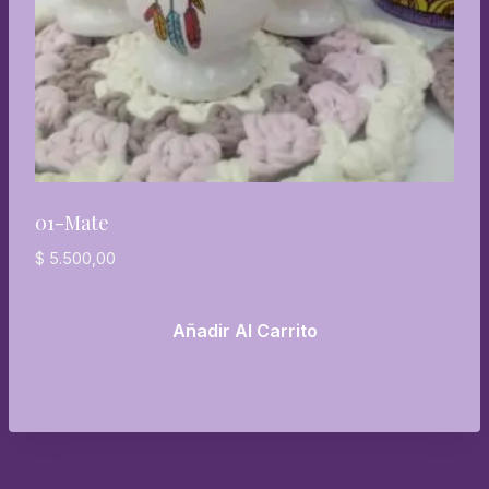
01-Mate
$
5.500,00
Añadir Al Carrito