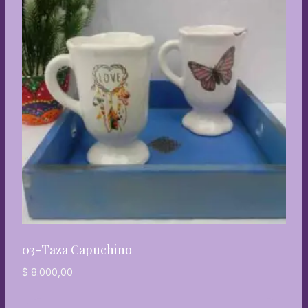
03-Taza Capuchino
$
8.000,00