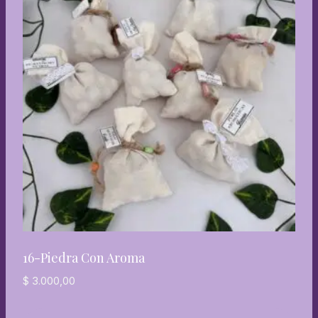
16-Piedra Con Aroma
$
3.000,00