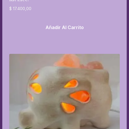
$
17.400,00
Añadir Al Carrito