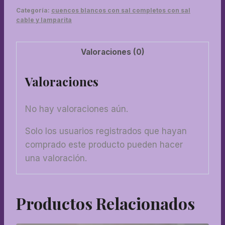
sal
Categoría:
cuencos blancos con sal completos con sal
y
cable y lamparita
kit
electrico
Valoraciones (0)
cantidad
Valoraciones
No hay valoraciones aún.
Solo los usuarios registrados que hayan
comprado este producto pueden hacer
una valoración.
Productos Relacionados