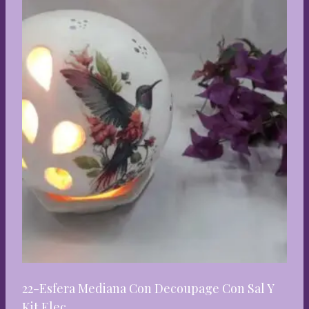
22-Esfera Mediana Con Decoupage Con Sal Y
Kit Elec.