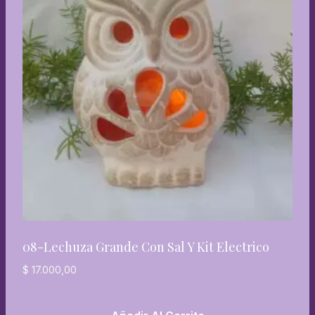
08-Lechuza Grande Con Sal Y Kit Electrico
$
17.000,00