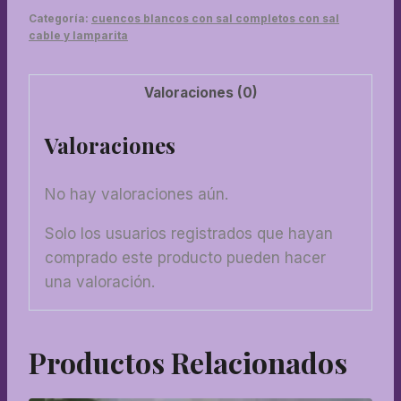
y
Categoría:
cuencos blancos con sal completos con sal
kit
cable y lamparita
electrico
cantidad
Valoraciones (0)
Valoraciones
No hay valoraciones aún.
Solo los usuarios registrados que hayan
comprado este producto pueden hacer
una valoración.
Productos Relacionados