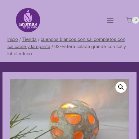
Saltar
al
contenido
0
Inicio
/
Tienda
/
cuencos blancos con sal completos con
sal cable y lamparita
/
03-Esfera calada grande con sal y
kit electrico