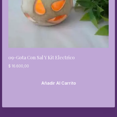
09-Gota Con Sal Y Kit Electrico
$
16.600,00
Añadir Al Carrito