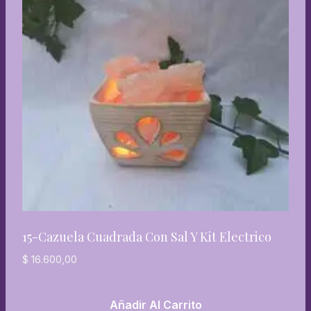
15-Cazuela Cuadrada Con Sal Y Kit Electrico
$
16.600,00
Añadir Al Carrito