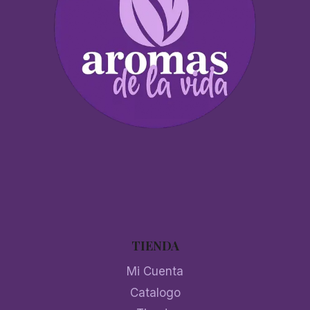
TIENDA
Mi Cuenta
Catalogo