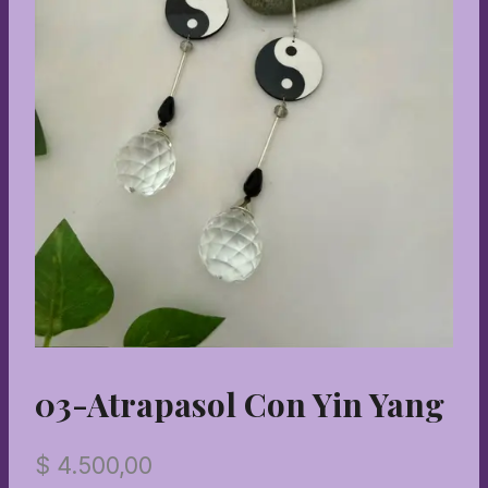
03-Atrapasol Con Yin Yang
$
4.500,00