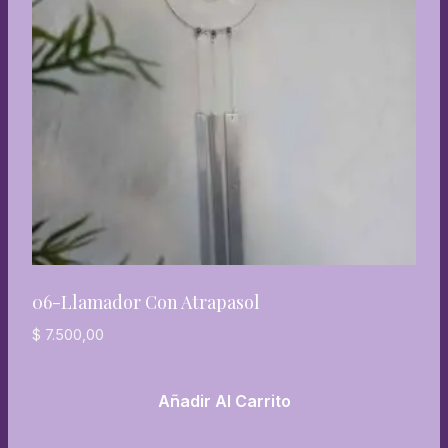
06-Llamador Con Atrapasol
$
7.500,00
Añadir Al Carrito