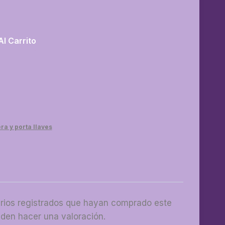
Al Carrito
a y porta llaves
arios registrados que hayan comprado este
den hacer una valoración.