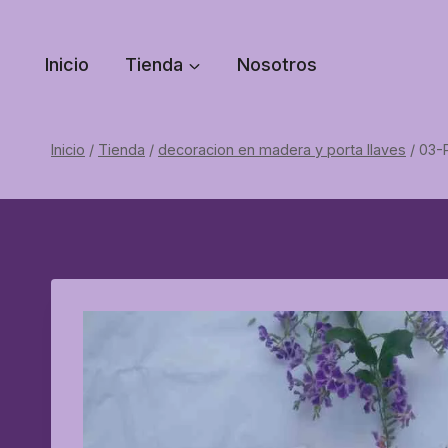
Saltar
al
Inicio
Tienda
Nosotros
contenido
Inicio
/
Tienda
/
decoracion en madera y porta llaves
/
03-P