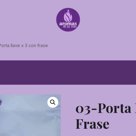
orta llave x 3 con frase
03-Porta 
Frase