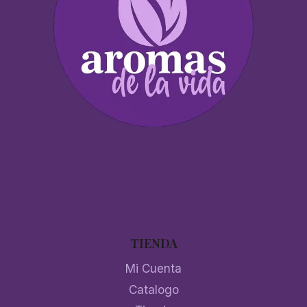
TIENDA
Mi Cuenta
Catalogo