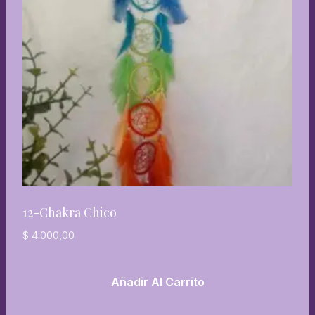
12-Chakra Chico
$
4.000,00
Añadir Al Carrito