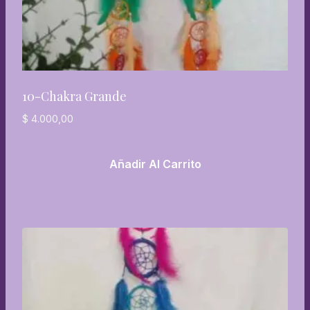
10-Chakra Grande
$
4.000,00
Añadir Al Carrito