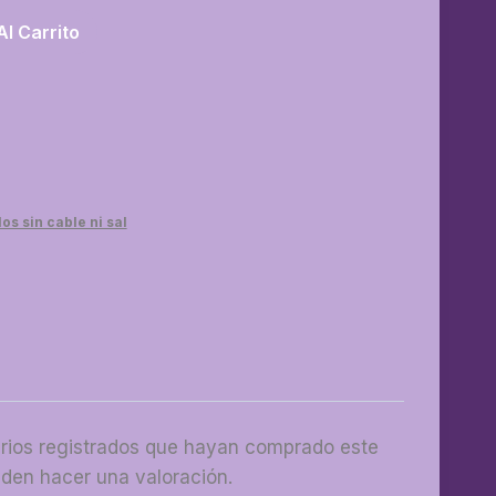
Al Carrito
os sin cable ni sal
arios registrados que hayan comprado este
den hacer una valoración.