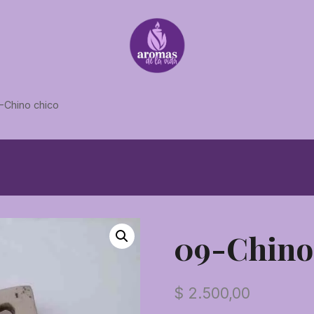
-Chino chico
09-Chino
$
2.500,00