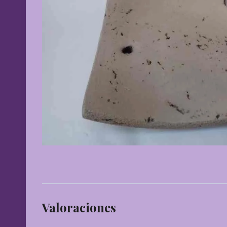
Valoraciones