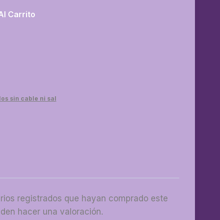
Al Carrito
os sin cable ni sal
arios registrados que hayan comprado este
den hacer una valoración.