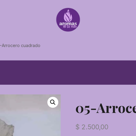
-Arrocero cuadrado
05-Arroc
$
2.500,00