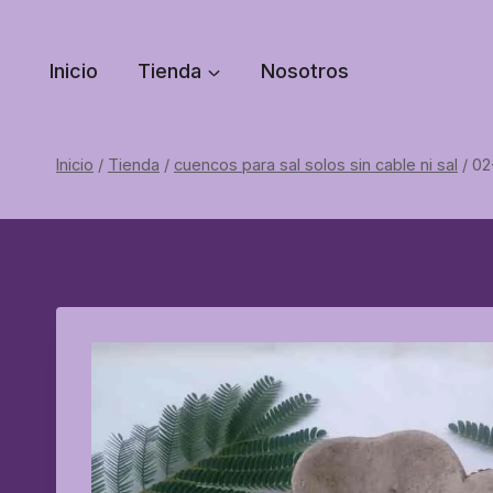
Saltar
al
Inicio
Tienda
Nosotros
contenido
Inicio
/
Tienda
/
cuencos para sal solos sin cable ni sal
/
02