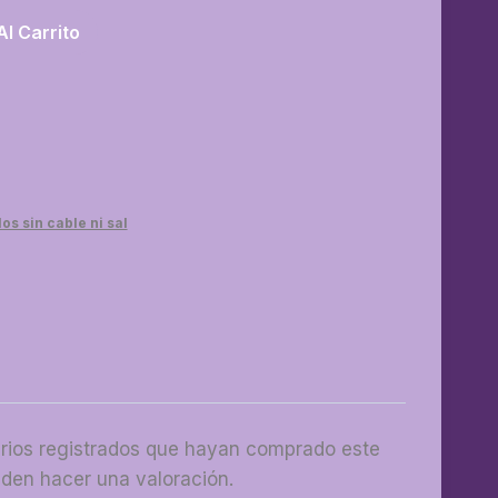
Al Carrito
os sin cable ni sal
arios registrados que hayan comprado este
den hacer una valoración.